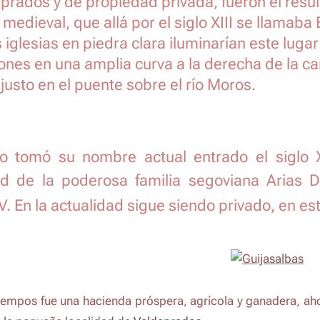
prados y de propiedad privada, fueron el resu
 medieval, que allá por el siglo XIII se llamab
s iglesias en piedra clara iluminarían este lu
ones en una amplia curva a la derecha de la ca
, justo en el puente sobre el río Moros.
ío tomó su nombre actual entrado el siglo 
d de la poderosa familia segoviana Arias Dá
V. En la actualidad sigue siendo privado, en es
iempos fue una hacienda próspera, agrícola y ganadera, aho