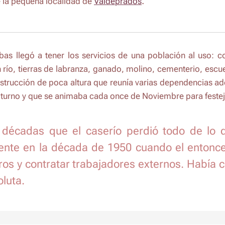
.
 la pequeña localidad de
Valdeprados
bas llegó a tener los servicios de una población al uso: c
n río, tierras de labranza, ganado, molino, cementerio, escu
nstrucción de poca altura que reunía varias dependencias ado
turno y que se animaba cada once de Noviembre para festejar
décadas que el caserío perdió todo de lo q
nte en la década de 1950 cuando el entonces
eros y contratar trabajadores externos. Había 
luta.