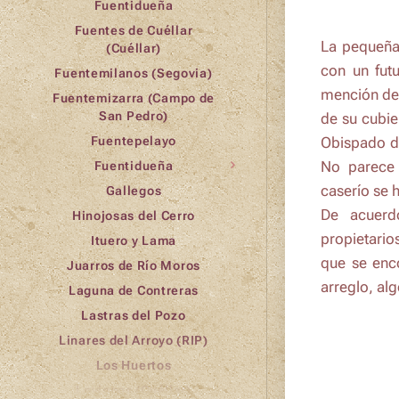
Fuentidueña
Fuentes de Cuéllar
La pequeña
(Cuéllar)
con un fut
Fuentemilanos (Segovia)
mención de
Fuentemizarra (Campo de
San Pedro)
de su cubie
Obispado de
Fuentepelayo
No parece 
Fuentidueña
caserío se h
Gallegos
De acuer
Hinojosas del Cerro
propietario
Ituero y Lama
que se enc
Juarros de Río Moros
arreglo, al
Laguna de Contreras
Lastras del Pozo
Linares del Arroyo (RIP)
Los Huertos
Lovingos (Cuéllar)