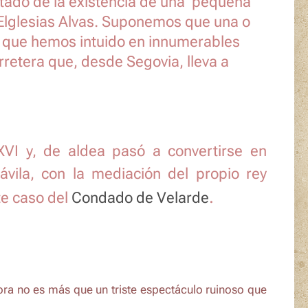
ltado de la existencia de una pequeña
a Elglesias Alvas. Suponemos que una o
gar que hemos intuido en innumerables
rretera que, desde Segovia, lleva a
XVI y, de aldea pasó a convertirse en
vila, con la mediación del propio rey
.
te caso del
Condado de Velarde
ra no es más que un triste espectáculo ruinoso que