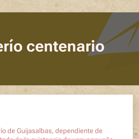
río centenario
erío de Guijasalbas, dependiente de