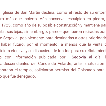
 iglesia de
San Martín
declina, como el resto de su entor
uro más que incierto. Aún conserva, esculpido en piedra,
 1725, como año de su posible construcción y mantiene pa
rta; sus tejas, sin embargo, parece que fueron retiradas por
 Segovia, posiblemente para destinarlas a otras prioridad
haber futuro, por el momento, a menos que la venta d
iciera efectiva y se dispusiera de fondos para su reflotamien
do con información publicada por
Segovia al día
, 
s, descendientes del Conde de Velarde, ante la situación
ontraba el templo, solicitaron permiso del Obispado para
go que fue denegado.