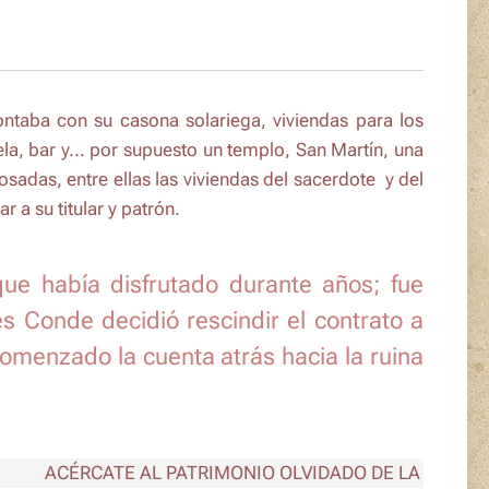
ontaba con su casona solariega, viviendas para los
ela, bar y... por supuesto un templo,
San Martín,
una
sadas, entre ellas las viviendas del sacerdote y del
 a su titular y patrón.
ue había disfrutado durante años; fue
 Conde decidió rescindir el contrato a
comenzado la cuenta atrás hacia la ruina
ACÉRCATE AL PATRIMONIO OLVIDADO DE LA PROVINCIA 