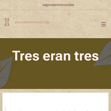
segoviaenminusculas
segoviaenminusculas
Tres eran tres