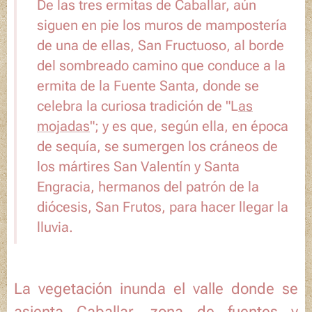
De las tres ermitas de Caballar, aún
siguen en pie los muros de mampostería
de una de ellas, San Fructuoso, al borde
del sombreado camino que conduce a la
ermita de la Fuente Santa, donde se
celebra la curiosa tradición de "L
as
mojadas
"; y es que, según ella, en época
de sequía, se sumergen los cráneos de
los mártires San Valentín y Santa
Engracia, hermanos del patrón de la
diócesis, San Frutos, para hacer llegar la
lluvia.
La vegetación inunda el valle donde se
asienta
Caballar
, zona de fuentes y