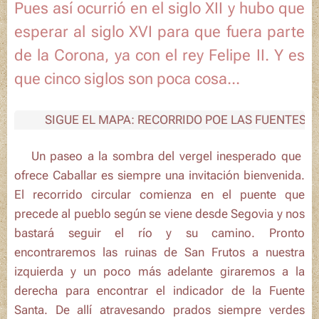
Pues así ocurrió en el siglo XII y hubo que
esperar al siglo XVI para que fuera parte
de la Corona, ya con el rey Felipe II. Y es
que cinco siglos son poca cosa...
SIGUE EL MAPA: RECORRIDO POE LAS FUENTES DE
🚶‍♀️Un paseo a la sombra del vergel inesperado que
ofrece Caballar es siempre una invitación bienvenida.
El recorrido circular comienza en el puente que
precede al pueblo según se viene desde Segovia y nos
bastará seguir el río y su camino. Pronto
encontraremos las ruinas de San Frutos a nuestra
izquierda y un poco más adelante giraremos a la
derecha para encontrar el indicador de la
Fuente
Santa
. De allí atravesando prados siempre verdes