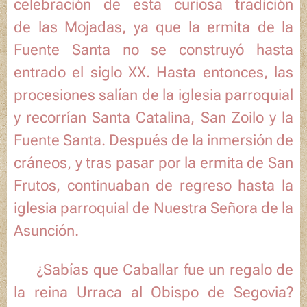
celebración de esta curiosa tradición
de
las Mojadas
, ya que la ermita de la
Fuente Santa
no se construyó hasta
entrado el siglo XX. Hasta entonces, las
procesiones salían de la iglesia parroquial
y recorrían
Santa Catalina
,
San Zoilo
y la
Fuente Santa
. Después de la inmersión de
cráneos, y tras pasar por la ermita de
San
Frutos
, continuaban de regreso hasta la
iglesia parroquial de
Nuestra Señora de la
Asunción
.
ℹ️ ¿Sabías que Caballar fue un regalo de
la reina Urraca al Obispo de Segovia?