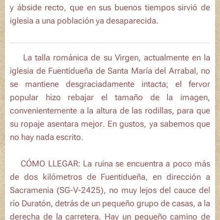
y ábside recto, que en sus buenos tiempos sirvió de
iglesia a una población ya desaparecida.
ℹ️ La talla románica de su Virgen, actualmente en la
iglesia de Fuentidueña de
Santa María del Arrabal
, no
se mantiene desgraciadamente intacta; el fervor
popular hizo rebajar el tamaño de la imagen,
convenientemente a la altura de las rodillas,
para que
su ropaje asentara mejor
. En gustos, ya sabemos que
no hay nada escrito.
🗺️CÓMO LLEGAR: La ruina se encuentra a poco más
de dos kilómetros de Fuentidueña, en dirección a
Sacramenia (SG-V-2425), no muy lejos del cauce del
río Duratón, detrás de un pequeño grupo de casas, a la
derecha de la carretera. Hay un pequeño camino de