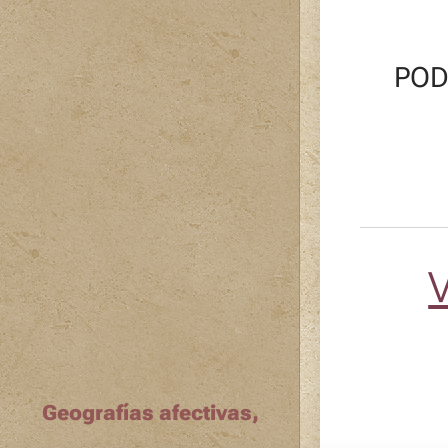
POD
Geografías afectivas,