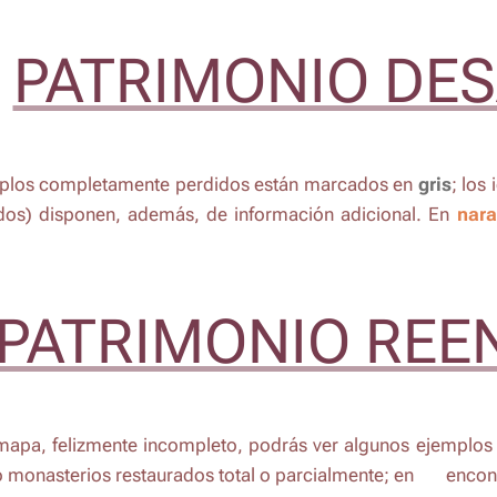
PATRIMONIO DE
mplos completamente perdidos están marcados en
gris
; los
dos) disponen, además, de información adicional. En
nara
PATRIMONIO RE
mapa, felizmente incompleto, podrás ver algunos ejemplos d
 monasterios restaurados total o parcialmente; en 🟢 encont