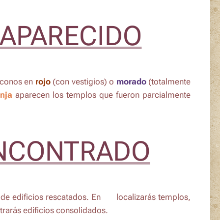
SAPARECIDO
 iconos en
rojo
(con vestigios) o
morado
(totalmente
nja
aparecen los templos que fueron parcialmente
ENCONTRADO
e edificios rescatados. En 🔵 localizarás templos,
rarás edificios consolidados.