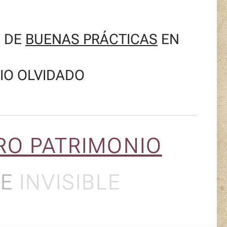
S DE
BUENAS PRÁCTICAS
EN
IO OLVIDADO
RO PATRIMONIO
LE
INVISIBLE