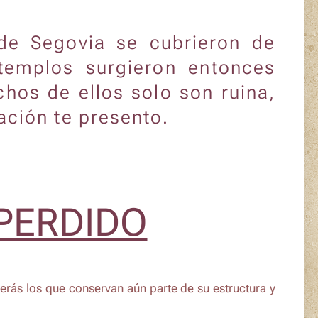
s de Segovia se cubrieron de
 templos surgieron entonces
chos de ellos solo son ruina,
ción te presento.
PERDIDO
erás los que conservan aún parte de su estructura y