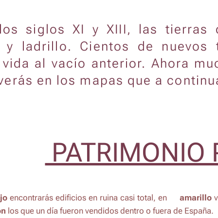
los siglos XI y XIII, las tierra
 y ladrillo. Cientos de nuevos
vida al vacío anterior. Ahora mu
erás en los mapas que a continua
PATRIMONIO 
jo
encontrarás edificios en ruina casi total, en 🟡
amarillo
v
ón
los que un día fueron vendidos dentro o fuera de España.