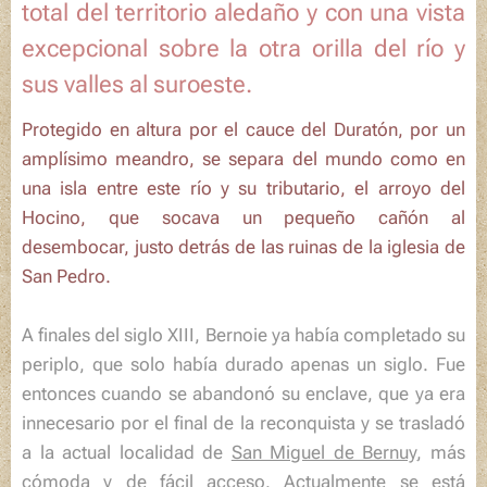
total del territorio aledaño y con una vista
excepcional sobre la otra orilla del río y
sus valles al suroeste.
Protegido en altura por el cauce del
Duratón
, por un
amplísimo meandro, se separa del mundo como en
una isla entre este río y su tributario, el arroyo del
Hocino, que socava un pequeño cañón al
desembocar, justo detrás de las ruinas de la iglesia de
San Pedro.
A finales del siglo XIII,
Bernoie
ya había completado su
periplo, que solo había durado apenas un siglo. Fue
entonces cuando se abandonó su enclave, que ya era
innecesario por el final de la reconquista y se trasladó
a la actual localidad de
San Miguel de Bernuy
, más
cómoda y de fácil acceso. Actualmente se está