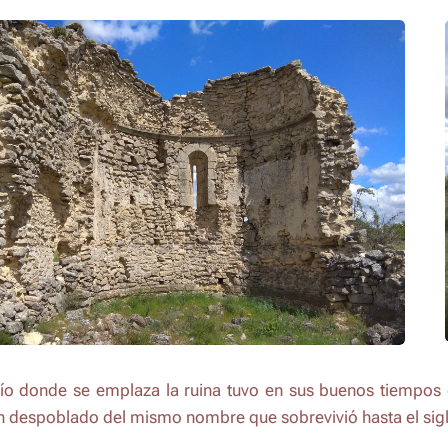
río donde se emplaza la ruina tuvo en sus buenos tiempos
un despoblado del mismo nombre que sobrevivió hasta el sigl