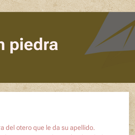
n piedra
 del otero que le da su apellido.