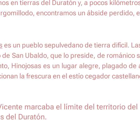
os en tierras del Duratón y, a pocos kilómetro
rgomillodo, encontramos un ábside perdido, e
s
es un pueblo sepulvedano de tierra difícil. La
o de
San Ubaldo
, que lo preside, de románico s
nto, Hinojosas es un lugar alegre, plagado de
ionan la frescura en el estío cegador castellan
icente marcaba el límite del territorio d
s del Duratón.