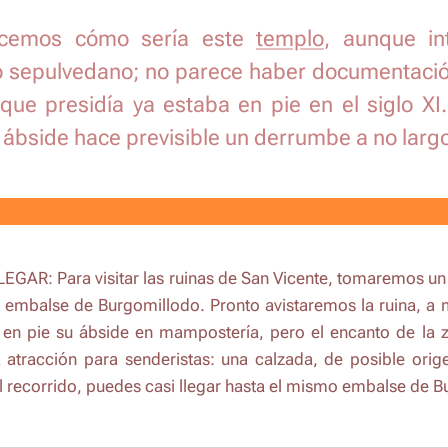
cemos cómo sería este
templo
, aunque in
 sepulvedano; no parece haber documentación
 que presidía ya estaba en pie en el siglo X
ábside hace previsible un derrumbe a no largo
LEGAR: Para visitar las ruinas de San Vicente, tomaremos u
l embalse de Burgomillodo. Pronto avistaremos la ruina, a 
n pie su ábside en mampostería, pero el encanto de la zo
atracción para senderistas: una calzada, de posible orig
l recorrido, puedes casi llegar hasta el mismo embalse de 