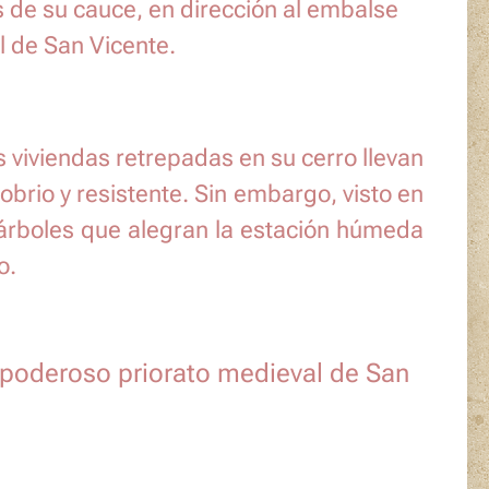
s de su cauce, en dirección al embalse
l de San Vicente.
s viviendas retrepadas en su cerro llevan
obrio y resistente. Sin embargo, visto en
 árboles que alegran la estación húmeda
o.
el poderoso priorato medieval de San