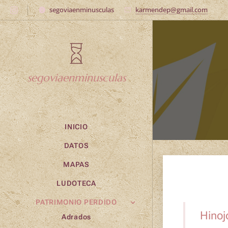
segoviaenminusculas
karmendep@gmail.com
segoviaenminusculas
INICIO
DATOS
MAPAS
LUDOTECA
PATRIMONIO PERDIDO
Hinoj
Adrados