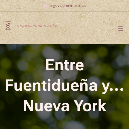
segoviaenminusculas
segoviaenminusculas
Entre
Fuentidueña y...
Nueva York