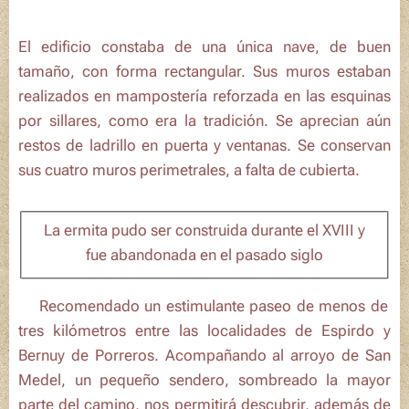
El edificio constaba de una única nave, de buen
tamaño, con forma rectangular. Sus muros estaban
realizados en mampostería reforzada en las esquinas
por sillares, como era la tradición. Se aprecian aún
restos de ladrillo en puerta y ventanas. Se conservan
sus cuatro muros perimetrales, a falta de cubierta.
La ermita pudo ser construida durante el XVIII y
fue abandonada en el pasado siglo
🚶‍♀️Recomendado un estimulante paseo de menos de
tres kilómetros entre las localidades de
Espirdo
y
Bernuy de Porreros
. Acompañando al
arroyo de San
Medel
, un pequeño sendero, sombreado la mayor
parte del camino, nos permitirá descubrir, además de