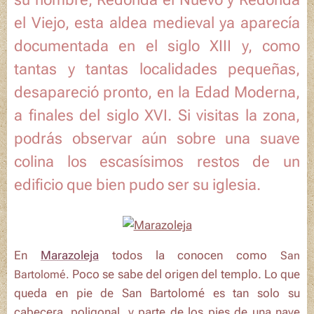
el Viejo
, esta aldea medieval ya aparecía
documentada en el siglo XIII y, como
tantas y tantas localidades pequeñas,
desapareció pronto, en la Edad Moderna,
a finales del siglo XVI. Si visitas la zona,
podrás observar aún sobre una suave
colina los escasísimos restos de un
edificio que bien pudo ser su iglesia.
En
Marazoleja
todos la conocen como
San
Poco se sabe del origen del templo. Lo que
Bartolomé.
queda en pie de
San Bartolomé
es tan solo su
cabecera, poligonal, y parte de los pies de una nave