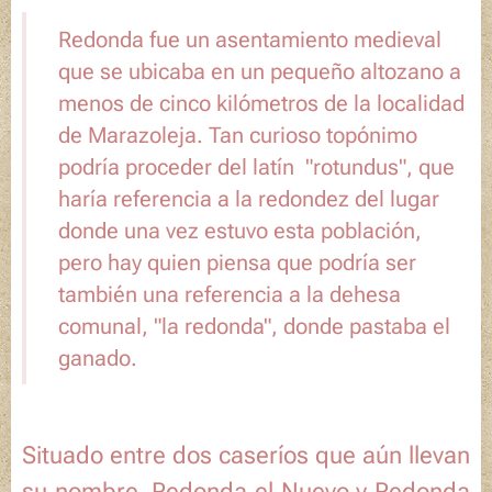
Redonda fue un asentamiento medieval
que se ubicaba en un pequeño altozano a
menos de cinco kilómetros de la localidad
de Marazoleja. Tan curioso topónimo
podría proceder del latín "rotundus", que
haría referencia a la redondez del lugar
donde una vez estuvo esta población,
pero hay quien piensa que podría ser
también una referencia a la dehesa
comunal, "la redonda", donde pastaba el
ganado.
Situado entre dos caseríos que aún llevan
su nombre,
Redonda el Nuevo
y
Redonda