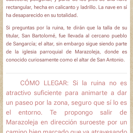
rectangular, hecha en calicanto y ladrillo. La nave en sí
ha desaparecido en su totalidad.
Si preguntas por la ruina, te dirán que la talla de su
titular, San Bartolomé, fue llevada al cercano pueblo
de Sangarcía; el altar, sin embargo sigue siendo parte
de la iglesia parroquial de Marazoleja, donde es
conocido curiosamente como el
altar de San Antonio.
🗺️ CÓMO LLEGAR: Si la ruina no es
atractivo suficiente para animarte a dar
un paseo por la zona, seguro que sí lo es
el entorno. Te propongo salir de
Marazoleja en dirección suroeste por un
camino bien marcado que va atravesando