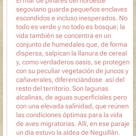
El mar de pinares del noroeste
segoviano guarda pequeños enclaves
escondidos e incluso inesperados. No
todo es verde y no todo es bosque; la
vida también se concentra en un
conjunto de humedales que, de forma
dispersa, salpican la llanura de cereal
y, como verdaderos oasis, se protegen
con su peculiar vegetación de juncos y
cañaverales, diferenciándose así del
resto del territorio. Son lagunas
alcalinas, de aguas superficiales pero
con una elevada salinidad, que reúnen
las condiciones óptimas para la vida
de aves migratorias. Allí, en ese paraje
un día estuvo la aldea de Neguillán.