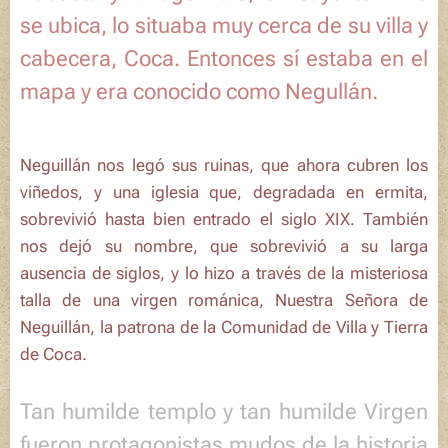
se ubica, lo situaba muy cerca de su villa y
cabecera, Coca. Entonces sí estaba en el
mapa y era conocido como Negullán.
Neguillán
nos legó sus ruinas, que ahora cubren los
viñedos, y una iglesia que, degradada en ermita,
sobrevivió hasta bien entrado el siglo XIX. También
nos dejó su nombre, que sobrevivió a su larga
ausencia de siglos, y lo hizo a través de la misteriosa
talla de una virgen románica,
Nuestra Señora de
Neguillán
, la patrona de la Comunidad de Villa y Tierra
de Coca.
Tan humilde templo y tan humilde Virgen
fueron protagonistas mudos de la historia