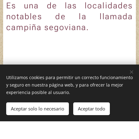
Es una de las localidades
notables de la llamada
campiña segoviana.
Utilizamos cookies para permitir un correcto funcionamiento
y seguro en nuestra página web, y para ofrecer la mejor
Geografías afectivas, 2026
experiencia posible al usuario.
Aceptar solo lo necesario
Aceptar todo
Comenzar
¡Crea tu página web gratis!
Creado con
Webnode
Cookies