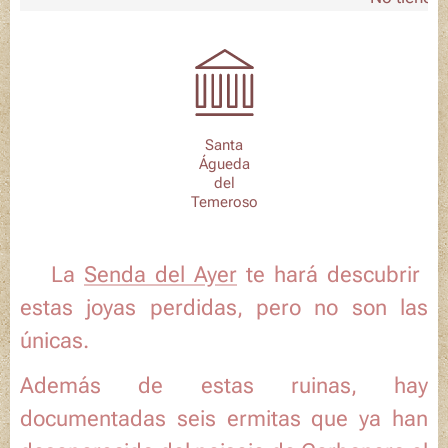
Santa
Águeda
del
Temeroso
🚶‍♀️La
Senda del Ayer
te hará descubrir
estas joyas perdidas, pero no son las
únicas.
Además de estas ruinas, hay
documentadas seis ermitas que ya han