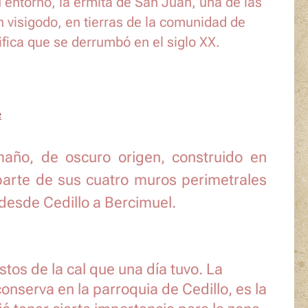
u entorno, la ermita de San Juan, una de las
n visigodo, en tierras de la comunidad de
ifica que se derrumbó en el siglo XX.
año, de oscuro origen, construido en
parte de sus cuatro muros perimetrales
a desde Cedillo a Bercimuel.
stos de la cal que una día tuvo. La
onserva en la parroquia de Cedillo, es la