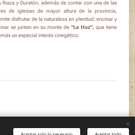
s Riaza y Duratón, además de contar con una de las
res de iglesias de mayor altura de la provincia,
mite disfrutar de la naturaleza en plenitud; encinar y
inar se juntan en su monte de
"La Hoz",
que tiene
más un especial interés cinegético.
Aceptar solo lo necesario
Aceptar todo