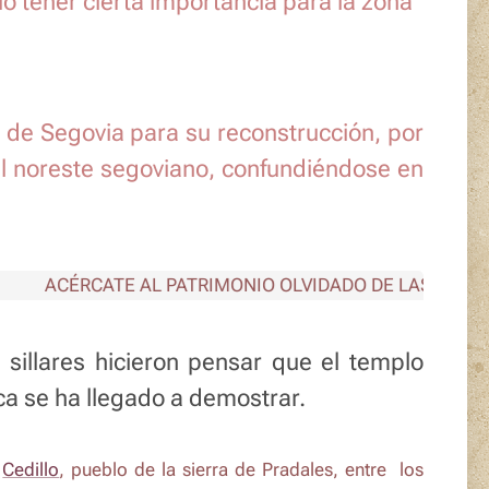
ó tener cierta importancia para la zona
 de Segovia para su reconstrucción, por
el noreste segoviano, confundiéndose en
ACÉRCATE AL PATRIMONIO OLVIDADO DE LAS TIERRAS 
sillares hicieron pensar que el templo
nca se ha llegado a demostrar.
️
Cedillo
, pueblo de la sierra de Pradales, entre los