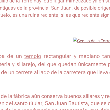
illo de la Torre hay otro lugar mimetizado ya en s
tiguas de la provincia. San Juan, de posible orige
elo, es una ruina reciente, si es que reciente sign
aba de un
templo
rectangular y mediano tam
ría y sillarejo, del que quedan únicamente 
o de un cerrete al lado de la carretera que llev
 de la fábrica aún conserva buenos sillares y re
n del santo titular, San Juan Bautista, que se c