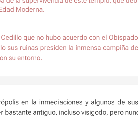
a de la supervivencia de este templo, que debi
 Edad Moderna.
 Cedillo que no hubo acuerdo con el Obispado
ólo sus ruinas presiden la inmensa campiña d
con su entorno.
ópolis en la inmediaciones y algunos de sus 
r bastante antiguo, incluso visigodo, pero nu
ℹ