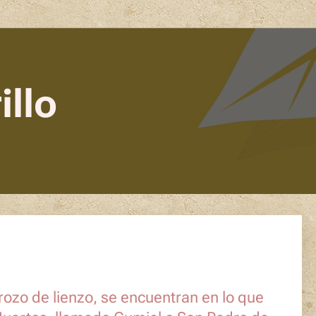
illo
rozo de lienzo, se encuentran en lo que