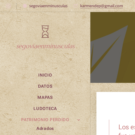
segoviaenminusculas
karmendep@gmail.com
segoviaenminusculas
INICIO
DATOS
MAPAS
LUDOTECA
PATRIMONIO PERDIDO
Los e
Adrados