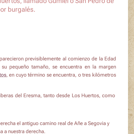
Huertos, llamado Gumiel o San Pedro de
or burgalés.
aparecieron previsiblemente al comienzo de la Edad
r su pequeño tamaño, se encuentra en la margen
tos
, en cuyo término se encuentra, o tres kilómetros
iberas del Eresma, tanto desde Los Huertos, como
derecha el antiguo
camino real de Añe a Segovia
y
na a nuestra derecha.