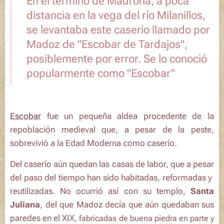
En el término de Madrona, a poca
distancia en la vega del río Milanillos,
se levantaba este caserío llamado por
Madoz de "Escobar de Tardajos",
posiblemente por error. Se lo conoció
popularmente como "Escobar"
Escobar
fue un pequeña aldea procedente de la
repoblación medieval que, a pesar de la peste,
sobrevivió a la Edad Moderna como caserío.
Del caserío aún quedan las casas de labor, que a pesar
del paso del tiempo han sido habitadas, reformadas y
reutilizadas. No ocurrió así con su templo,
Santa
Juliana
, del que Madoz decía que aún quedaban sus
paredes en el XIX,
fabricadas de buena piedra en parte y