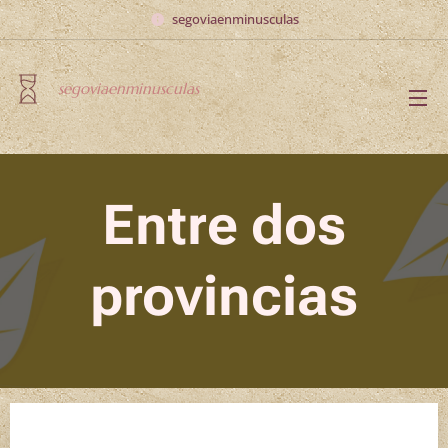
segoviaenminusculas
segoviaenminusculas
Entre dos
provincias