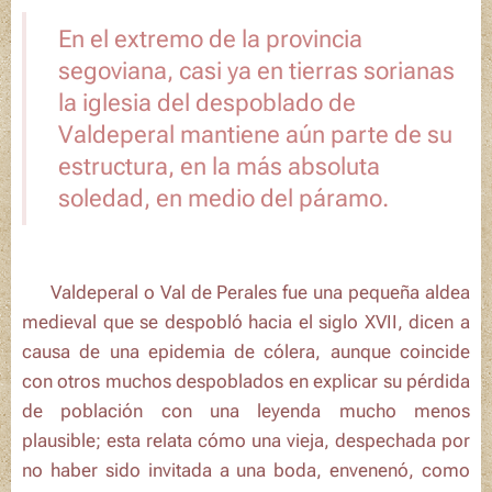
En el extremo de la provincia
segoviana, casi ya en tierras sorianas
la iglesia del despoblado de
Valdeperal mantiene aún parte de su
estructura, en la más absoluta
soledad, en medio del páramo.
ℹ️
Valdeperal
o
Val de Perales
fue una pequeña aldea
medieval que se despobló hacia el siglo XVII, dicen a
causa de una epidemia de cólera, aunque coincide
con otros muchos despoblados en explicar su pérdida
de población con una leyenda mucho menos
plausible; esta relata cómo una vieja, despechada por
no haber sido invitada a una boda, envenenó, como