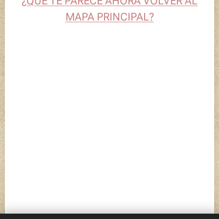
¿QUÉ TE PARECE AHORA VOLVER AL
MAPA PRINCIPAL?