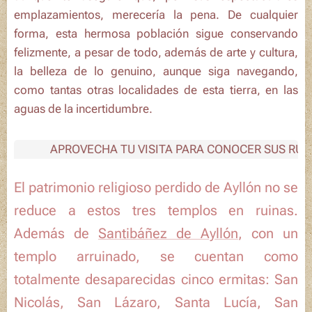
emplazamientos, merecería la pena. De cualquier
forma, esta hermosa población sigue conservando
felizmente, a pesar de todo, además de arte y cultura,
la belleza de lo genuino, aunque siga navegando,
como tantas otras localidades de esta tierra, en las
aguas de la incertidumbre.
APROVECHA TU VISITA PARA CONOCER SUS RUINAS
El patrimonio religioso perdido de Ayllón no se
reduce a estos tres templos en ruinas.
Además de
Santibáñez de Ayllón
, con un
templo arruinado, se cuentan como
totalmente desaparecidas cinco ermitas:
San
Nicolás
,
San
Lázaro,
Santa Lucía
,
San