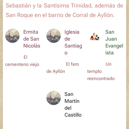
Sebastián
y la
Santísima Trinidad,
además de
San Roque
en el barrio de Corral de Ayllón.
Ermita
Iglesia
San
de San
de
Juan
Nicolás
Santiag
Evangel
o
ista
El
El faro
Un
cementerio viejo
de Ayllón
templo
reencontrado
San
Martín
del
Castillo